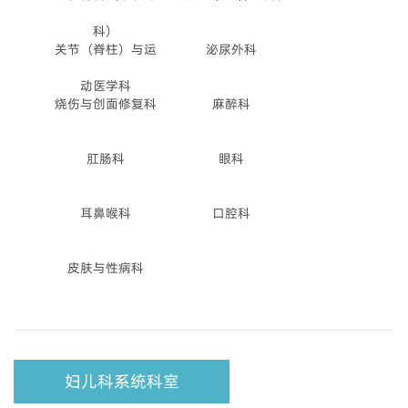
科）
关节（脊柱）与运
泌尿外科
动医学科
烧伤与创面修复科
麻醉科
肛肠科
眼科
耳鼻喉科
口腔科
皮肤与性病科
妇儿科系统科室