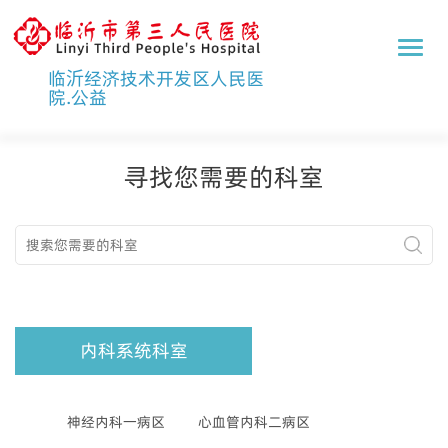
临
沂
临沂经济技术开发区人民医
市
院.公益
第
三
内科系统科室
外科系统科室
专家介绍
妇儿科系统科室
门诊医技科室
人
民
寻找您需要的科室
医
市级以上重点专
院
科
内科系统科室
神经内科一病区
心血管内科二病区