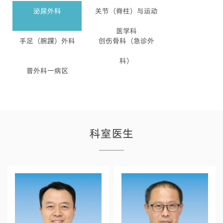
泌尿外科
关节（脊柱）与运动
医学科
手足（腕踝）外科
创伤骨科（急诊外
科）
普外科一病区
科室医生