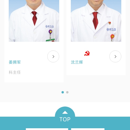
沈兰辉
陈茂刚
TOP