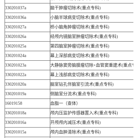
330201037a
脑干肿瘤切除术(重点专科)
330201036a
小脑半球病变切除术(重点专科)
330201027a
桥小脑角肿瘤切除术(重点专科)
330201026a
经颅内镜脑室肿瘤切除术(重点专科)
330201025a
第四脑室肿瘤切除术(重点专科)
330201024a
幕上深部病变切除术(重点专科)
330201023a
大静脉窦旁脑膜瘤切除+血管窦重建术(重点专
330201022a
幕上浅部病变切除术(重点专科)
330201020a
脑室钻孔伴脑室引流术(重点专科)
330201019a
侧脑室分流术(重点专科)
16019158
血脂一（查体）
330201018a
颅内压监护传感器置入术(重点专科)
330201016a
开颅颅内减压术(重点专科)
330201015a
颅内血肿清除术(重点专科)