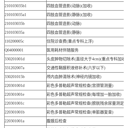
210103035b1
四肢血管造影(动脉)(加收)
210103035a1
四肢血管造影(静脉)(加收)
210103035b
四肢血管造影(动脉)
210103035a
四肢血管造影(静脉)
110200005c
住院诊查费(重点专科上浮)
Q04000001
医用耗材伴随服务
330201001d
头皮肿物切除术(直径大于4cm)(重点专科加收)
331202007a
交通性鞘膜积液修补术(六岁以下)
330201015b
颅内血肿清除术(神经内镜加收)
220301001d
彩色多普勒超声常规检查(宫颈管测量)
220301001e
彩色多普勒超声常规检查(每增加一胎加收)
220301001c
彩色多普勒超声常规检查(膀胱残余尿量测定)
220301001b
彩色多普勒超声常规检查(单脏器复查)
220301001a
腹膜后检查