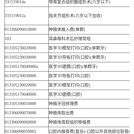
331519014a
带蒂复合组织瓣成形术(六岁以下)
331519012a
指关节成形术(六岁以下加收)
013306090010000
种植体植入费(单颗)
103
耳鼻喉科术后护理常规
013105230020000
医学3D模型打印(口腔)(单颗牙)
013105230030000
医学3D导板打印(口腔)(单颗牙)
013105170040000a
医学3D建模(口腔)(单颗牙)
013105230030000
医学3D导板打印(口腔)
013105230020000
医学3D模型打印(口腔)
013105170040000
医学3D建模(口腔)
013105190010000
种植牙冠修理费
013306090070000
种植体取出费
013306090060000
种植体周软组织移植费
013306090050002
口腔内植骨费(复杂)-口腔以外其他部位取骨(加