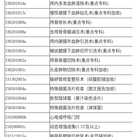
330201014a
颅内多发血肿清除术(重点专科)
330201013c
慢性硬膜下血肿钻孔术(重点专科加收)
330201009a
颅骨修补术(重点专科)
330201008a
去颅骨骨瓣减压术(重点专科)
330201004a
颅内硬膜外血肿引流术(重点专科)
330201003a
帽状腱膜下血肿切开引流术(重点专科)
330201002a
颅骨骨瘤切除术(重点专科)
330201001c
头皮肿物切除术(重点专科加收)
331302003a
输卵管修复整形术（经腹腔镜加收）
250501004a
特殊细菌涂片检查（图文报告加收）
250501004d
新型隐球菌（墨汁染色涂片）
250501004c
特殊细菌涂片检查（淋球菌）
210200000h
心电或呼吸门控
210200001c
动态增强成像(1.5T及以上)
331522015a
腓骨肌腱脱位修复术(关节镜加收)