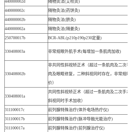
440000002d
隔物灸法(艾柱灸)
440000002c
隔物灸法(药饼灸)
440000002b
隔物灸法(脐灸)
440000002a
隔物灸法(隔姜灸)
250700017b
BCR-ABL(p210p190p230定量)
330408003a
非常规眼外肌手术(每增加一条肌肉加收)
非共同性斜视矫正术（超过一条肌肉及二次手
330408002b
肉及眼眶修复，二种斜视同时存在，非常规眼
价）
共同性斜视矫正术（超过一条肌肉及二次手术
330408001a
斜视同时手术加收）
311100017c
前列腺特殊治疗(体外电场热疗仪)
311100017b
前列腺特殊治疗(脉冲导融光能治疗)
311100017a
前列腺特殊治疗(前列腺治疗仪)