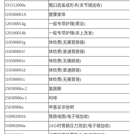
331512008a
髋臼造盖成形术(关节镜加收)
110500001A
健康查体
120100014g
一般专项护理(擦浴)
120100014h
一般专项护理(床上洗发)
110500001g
体检费(无痛胃肠镜)
110500001f
体检费(普通胃肠镜)
110500001e
体检费(无痛肠镜)
110500001d
体检费(普通肠镜)
110500001c
体检费(无痛胃镜)
25030906a-2
氯胺酮
25030906a-1
吗啡
25030906a
甲基妥非他明
310902001b
胃肠电图(电子镜加收)
310902004a
24小时胃肠压力测定(电子镜加收)