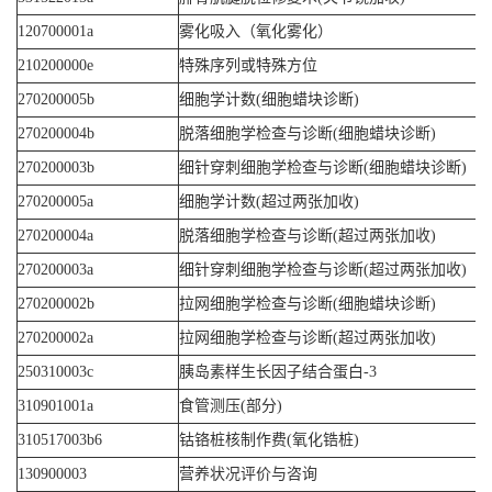
120700001a
雾化吸入（氧化雾化）
210200000e
特殊序列或特殊方位
270200005b
细胞学计数(细胞蜡块诊断)
270200004b
脱落细胞学检查与诊断(细胞蜡块诊断)
270200003b
细针穿刺细胞学检查与诊断(细胞蜡块诊断)
270200005a
细胞学计数(超过两张加收)
270200004a
脱落细胞学检查与诊断(超过两张加收)
270200003a
细针穿刺细胞学检查与诊断(超过两张加收)
270200002b
拉网细胞学检查与诊断(细胞蜡块诊断)
270200002a
拉网细胞学检查与诊断(超过两张加收)
250310003c
胰岛素样生长因子结合蛋白-3
310901001a
食管测压(部分)
310517003b6
钴铬桩核制作费(氧化锆桩)
130900003
营养状况评价与咨询