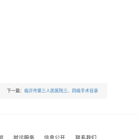
下一篇：
临沂市第三人民医院三、四级手术目录
航
就诊服务
信息公开
联系我们