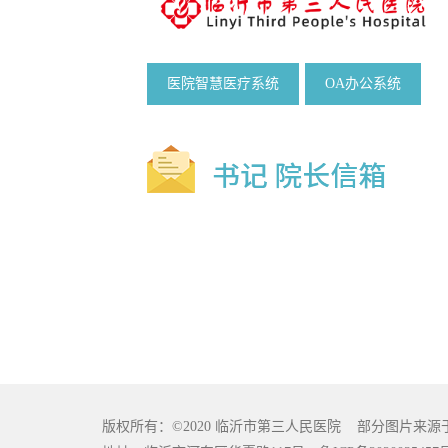
医院智慧医疗系统
OA办公系统
版权所有：©2020 临沂市第三人民医院 部分图片来