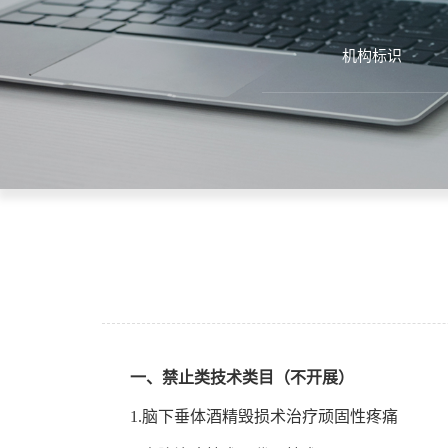
机构标识
一、禁止类技术类目（不开展）
1.
脑下垂体酒精毁损术治疗顽固性疼痛