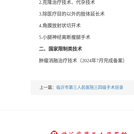
2.
克隆治疗技术、代孕技术
3.
除医疗目的以外的肢体延长术
4.
角膜放射状切开术
5.
小腿神经离断瘦腿手术
二、国家限制类技术
肿瘤消融治疗技术（2024年7月完成备案）
上一篇：
临沂市第三人民医院三四级手术目录