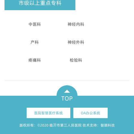
市级以上重点专科
中医科
神经内科
产科
神经外科
疼痛科
检验科
TOP
医院智慧医疗系统
OA办公系统
版权所有：©2020 临沂市第三人民医院 技术支持：
智顺科技