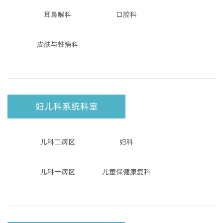
耳鼻喉科
口腔科
皮肤与性病科
妇儿科系统科室
儿科二病区
妇科
儿科一病区
儿童保健康复科