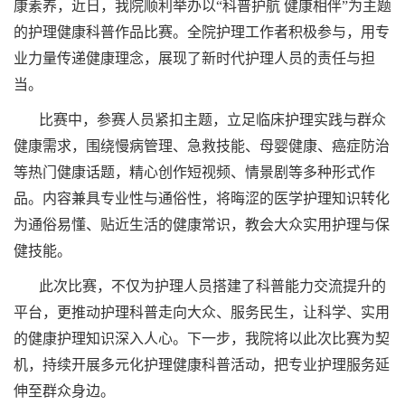
康素养，近日，我院顺利举办以“科普护航 健康相伴”为主题
的护理健康科普作品比赛。全院护理工作者积极参与，用专
业力量传递健康理念，展现了新时代护理人员的责任与担
当。
比赛中，参赛人员紧扣主题，立足临床护理实践与群众
健康需求，围绕慢病管理、急救技能、母婴健康、癌症防治
等热门健康话题，精心创作短视频、情景剧等多种形式作
品。内容兼具专业性与通俗性，将晦涩的医学护理知识转化
为通俗易懂、贴近生活的健康常识，教会大众实用护理与保
健技能。
此次比赛，不仅为护理人员搭建了科普能力交流提升的
平台，更推动护理科普走向大众、服务民生，让科学、实用
的健康护理知识深入人心。下一步，我院将以此次比赛为契
机，持续开展多元化护理健康科普活动，把专业护理服务延
伸至群众身边。